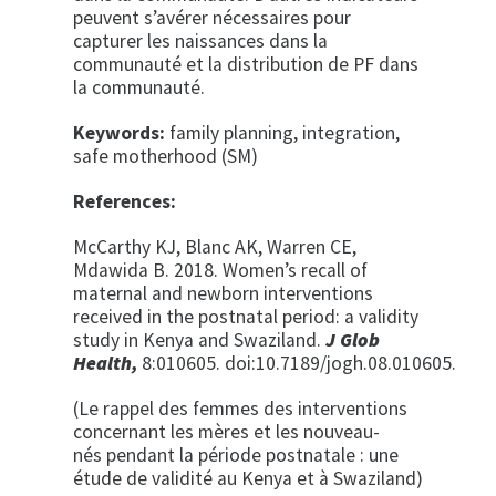
peuvent s’avérer nécessaires pour
capturer les naissances dans la
communauté et la distribution de PF dans
la communauté.
Keywords:
family planning, integration,
safe motherhood (SM)
References:
McCarthy KJ, Blanc AK, Warren CE,
Mdawida B. 2018. Women’s recall of
maternal and newborn interventions
received in the postnatal period: a validity
study in Kenya and Swaziland.
J Glob
Health,
8:010605. doi:10.7189/jogh.08.010605.
(Le rappel des femmes des interventions
concernant les mères et les nouveau-
nés pendant la période postnatale : une
étude de validité au Kenya et à Swaziland)