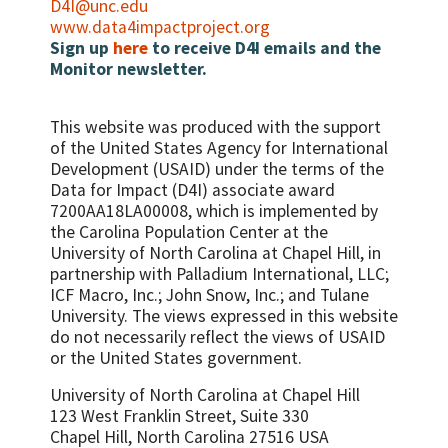
D4I@unc.edu
www.data4impactproject.org
Evidence of data or information used to
Sign up
here
to receive D4I emails and the
support repositioning FP efforts
Monitor newsletter.
This website was produced with the support
of the United States Agency for International
Development (USAID) under the terms of the
Data for Impact (D4I) associate award
7200AA18LA00008, which is implemented by
the Carolina Population Center at the
University of North Carolina at Chapel Hill, in
partnership with
Palladium International, LLC;
ICF Macro, Inc.; John Snow, Inc.; and Tulane
University.
The views expressed in this website
do not necessarily reflect the views of USAID
or the United States government.
University of North Carolina at Chapel Hill
123 West Franklin Street, Suite 330
Chapel Hill, North Carolina 27516 USA