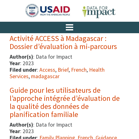
Activité ACCESS à Madagascar :
Dossier d’évaluation à mi-parcours
Author(s)
: Data for Impact
Year
: 2023
Filed under
:
Access
,
Brief
,
French
,
Health
Services
,
madagascar
Guide pour les utilisateurs de
l’approche intégrée d’évaluation de
la qualité des données de
planification familiale
Author(s)
: Data for Impact
Year
: 2023
Filed under
:
Family Planning
,
French
,
Guidance