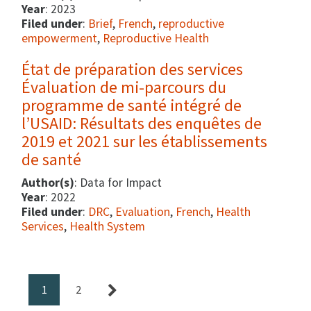
Year
: 2023
Filed under
:
Brief
,
French
,
reproductive
empowerment
,
Reproductive Health
État de préparation des services
Évaluation de mi-parcours du
programme de santé intégré de
l’USAID: Résultats des enquêtes de
2019 et 2021 sur les établissements
de santé
Author(s)
: Data for Impact
Year
: 2022
Filed under
:
DRC
,
Evaluation
,
French
,
Health
Services
,
Health System
1
2