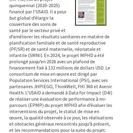
quinquennal (2020-2025)
financé par l’USAID. Il a pour
but global d’élargir la
couverture des soins de
santé par le secteur privé et
d’améliorer les résultats sanitaires en matière de
planification familiale et de santé reproductive
(PF/SR) et de santé maternelle, néonatale et
infantile (SMNI). En 2024, le projet MPHD a été
prolongé jusqu’en 2026 avec un plafond de
financement fixé à 132 millions de dollars USD. Le
consortium de mise en œuvre est dirigé par
Population Services International (PSI), avec ses
partenaires JHPIEGO, ThinkWell, FHI 360 et Avenir
Health. L’USAID a demandé à Data for Impact (D4I)
de réaliser une évaluation de performance à mi-
parcours (EPMP) du projet MPHD afin d’évaluer les
interventions du projet, le statut de mise en
œuvre, la qualité observée à ce jour, les réalisations
et obstacles généraux rencontrés jusqu’à présent,
et les recommandations pour la suite du projet.