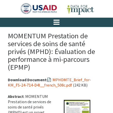
MOMENTUM Prestation de
services de soins de santé
privés (MPHD): Évaluation de
performance à mi-parcours
(EPMP)
Download Document:
MPHDMTE_Brief_for-
KM_FS-24-714-D4I__french_508c.pdf
(242 KB)
Abstract
: MOMENTUM
Prestation de services de
soins de santé privés
(MPHD) est un projet