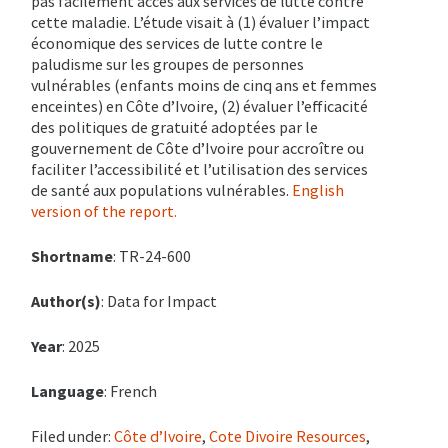
pas facilement accès aux services de lutte contre
cette maladie.
L’étude visait à (1) évaluer l’impact
économique des services de lutte contre le
paludisme sur les groupes de personnes
vulnérables (enfants moins de cinq ans et femmes
enceintes) en Côte d’Ivoire, (2) évaluer l’efficacité
des politiques de gratuité adoptées par le
gouvernement de Côte d’Ivoire pour accroître ou
faciliter l’accessibilité et l’utilisation des services
de santé aux populations vulnérables.
English
version of the report.
Shortname
: TR-24-600
Author(s)
: Data for Impact
Year
: 2025
Language
: French
Filed under:
Côte d’Ivoire
,
Cote Divoire Resources
,