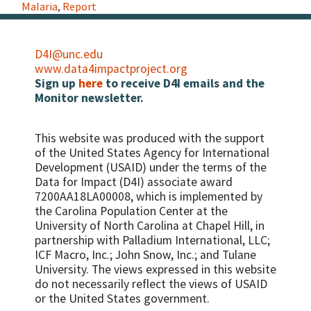
Malaria
,
Report
D4I@unc.edu
www.data4impactproject.org
Sign up
here
to receive D4I emails and the
Monitor newsletter.
This website was produced with the support
of the United States Agency for International
Development (USAID) under the terms of the
Data for Impact (D4I) associate award
7200AA18LA00008, which is implemented by
the Carolina Population Center at the
University of North Carolina at Chapel Hill, in
partnership with
Palladium International, LLC;
ICF Macro, Inc.; John Snow, Inc.; and Tulane
University.
The views expressed in this website
do not necessarily reflect the views of USAID
or the United States government.